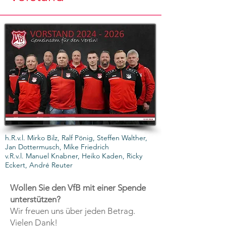
h.R.v.l. Mirko Bilz, Ralf Pönig, Steffen Walther,
Jan Dottermusch, Mike Friedrich
v.R.v.l. Manuel Knabner, Heiko Kaden, Ricky
Eckert, André Reuter
Wollen Sie den VfB mit einer Spende
unterstützen?
Wir freuen uns über jeden Betrag.
Vielen Dank!