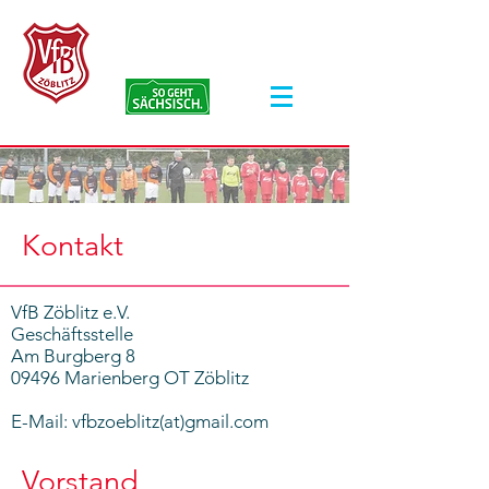
VfB Zöblitz e.V.
Kontakt
VfB Zöblitz e.V.
Geschäftsstelle
Am Burgberg 8
09496 Marienberg OT Zöblitz
E-Mail: vfbzoeblitz(at)gmail.com
Vorstand