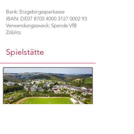
Bank: Erzgebirgssparkasse
IBAN: DE07 8705 4000 3127 0002 93
Verwendungszweck: Spende VfB
Zöblitz
Spielstätte