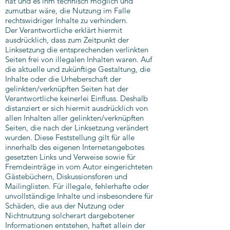
hat und es ihm technisch möglich und
zumutbar wäre, die Nutzung im Falle
rechtswidriger Inhalte zu verhindern.
Der Verantwortliche erklärt hiermit
ausdrücklich, dass zum Zeitpunkt der
Linksetzung die entsprechenden verlinkten
Seiten frei von illegalen Inhalten waren. Auf
die aktuelle und zukünftige Gestaltung, die
Inhalte oder die Urheberschaft der
gelinkten/verknüpften Seiten hat der
Verantwortliche keinerlei Einfluss. Deshalb
distanziert er sich hiermit ausdrücklich von
allen Inhalten aller gelinkten/verknüpften
Seiten, die nach der Linksetzung verändert
wurden. Diese Feststellung gilt für alle
innerhalb des eigenen Internetangebotes
gesetzten Links und Verweise sowie für
Fremdeinträge in vom Autor eingerichteten
Gästebüchern, Diskussionsforen und
Mailinglisten. Für illegale, fehlerhafte oder
unvollständige Inhalte und insbesondere für
Schäden, die aus der Nutzung oder
Nichtnutzung solcherart dargebotener
Informationen entstehen, haftet allein der